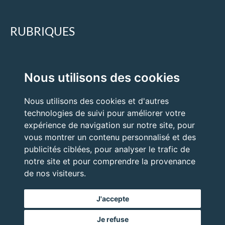
RUBRIQUES
Accueil
Nous utilisons des cookies
Quand faire appel à un expert ?
Nous utilisons des cookies et d'autres
Nos expertises
technologies de suivi pour améliorer votre
Nos prestations
expérience de navigation sur notre site, pour
vous montrer un contenu personnalisé et des
publicités ciblées, pour analyser le trafic de
notre site et pour comprendre la provenance
de nos visiteurs.
J'accepte
Je refuse