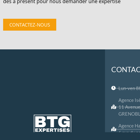
dès à présent pour nous demander une expertise
CONTACTEZ-NOUS
CONTA
Lun-ven 8
Agence Is
11 Avenue
GRENOB
Agence Ha
6 rue du