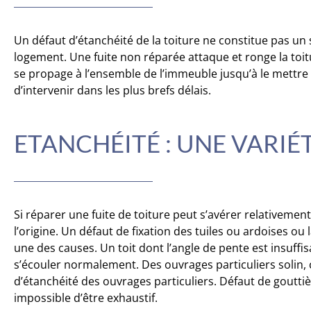
Un défaut d’étanchéité de la toiture ne constitue pas u
logement. Une fuite non réparée attaque et ronge la toit
se propage à l’ensemble de l’immeuble jusqu’à le mettre en
d’intervenir dans les plus brefs délais.
ETANCHÉITÉ : UNE VARIÉ
Si réparer une fuite de toiture peut s’avérer relativement 
l’origine. Un défaut de fixation des tuiles ou ardoises o
une des causes. Un toit dont l’angle de pente est insuffi
s’écouler normalement. Des ouvrages particuliers solin
d’étanchéité des ouvrages particuliers. Défaut de goutti
impossible d’être exhaustif.