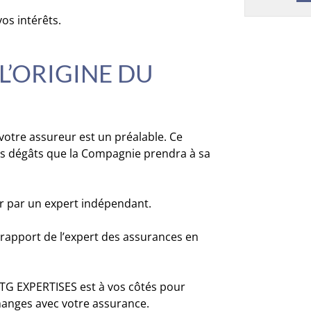
vos intérêts.
 L’ORIGINE DU
 votre assureur est un préalable. Ce
les dégâts que la Compagnie prendra à sa
er par un expert indépendant.
e rapport de l’expert des assurances en
BTG EXPERTISES est à vos côtés pour
changes avec votre assurance.