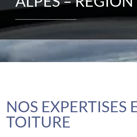
ALPES – RÉGION
NOS EXPERTISES 
TOITURE