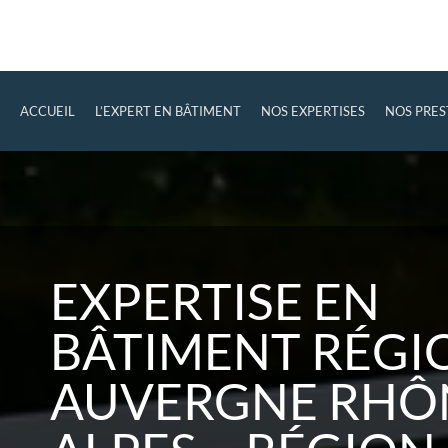
ACCUEIL
L’EXPERT EN BÂTIMENT
NOS EXPERTISES
NOS PRES
EXPERTISE EN
BÂTIMENT RÉGI
AUVERGNE RHÔ