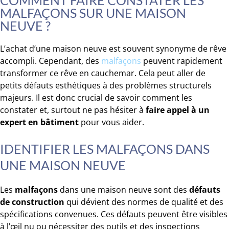
COMMENT FAIRE CONSTATER LES
MALFAÇONS SUR UNE MAISON
NEUVE ?
L’achat d’une maison neuve est souvent synonyme de rêve
accompli. Cependant, des
malfaçons
peuvent rapidement
transformer ce rêve en cauchemar. Cela peut aller de
petits défauts esthétiques à des problèmes structurels
majeurs. Il est donc crucial de savoir comment les
constater et, surtout ne pas hésiter à
faire appel à un
expert en bâtiment
pour vous aider.
IDENTIFIER LES MALFAÇONS DANS
UNE MAISON NEUVE
Les
malfaçons
dans une maison neuve sont des
défauts
de construction
qui dévient des normes de qualité et des
spécifications convenues. Ces défauts peuvent être visibles
à l’œil nu ou nécessiter des outils et des inspections