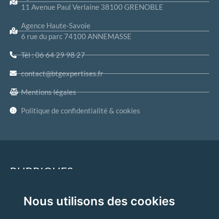
11 Avenue Paul Verlaine 38100 GRENOBLE
Agence Haute-Savoie
6 rue du parc 74100 ANNEMASSE
Tél : 06 64 29 98 27
contact@btgexpertises.fr
Mentions légales
Politique de confidentialité & cookies
RUBRIQUES
Nous utilisons des cookies
Accueil