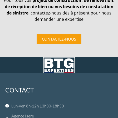
Pour tous vos
projets de construction, de rénovation,
de réception de bien ou vos besoins de constatation
de sinistre
, contactez-nous dès à présent pour nous
demander une expertise
CONTACTEZ-NOUS
CONTACT
Lun-ven 8h-12h 13h30-18h30
Agence Isère