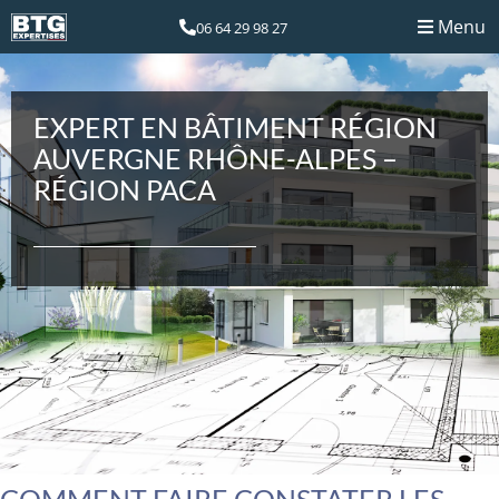
Menu
06 64 29 98 27
EXPERT EN BÂTIMENT RÉGION
AUVERGNE RHÔNE-ALPES –
RÉGION PACA