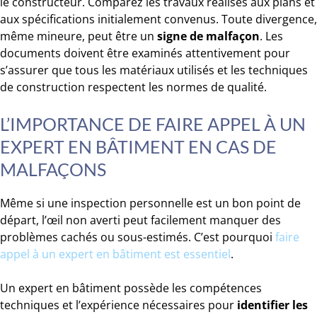
le constructeur. Comparez les travaux réalisés aux plans et
aux spécifications initialement convenus. Toute divergence,
même mineure, peut être un
signe de malfaçon
. Les
documents doivent être examinés attentivement pour
s’assurer que tous les matériaux utilisés et les techniques
de construction respectent les normes de qualité.
L’IMPORTANCE DE FAIRE APPEL À UN
EXPERT EN BÂTIMENT EN CAS DE
MALFAÇONS
Même si une inspection personnelle est un bon point de
départ, l’œil non averti peut facilement manquer des
problèmes cachés ou sous-estimés. C’est pourquoi
faire
appel à un expert en bâtiment est essentiel
.
Un expert en bâtiment possède les compétences
techniques et l’expérience nécessaires pour
identifier les