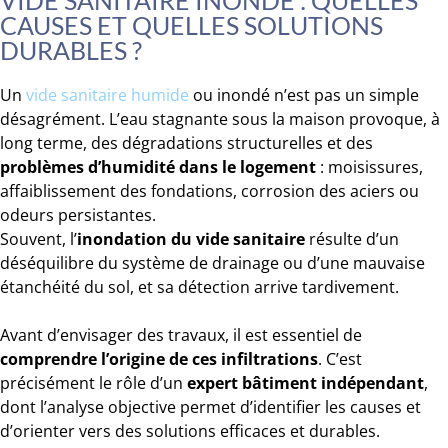
VIDE SANITAIRE INONDÉ : QUELLES
CAUSES ET QUELLES SOLUTIONS
DURABLES ?
Un
vide sanitaire humide
ou inondé n’est pas un simple
désagrément. L’eau stagnante sous la maison provoque, à
long terme, des dégradations structurelles et des
problèmes d’humidité dans le logement
: moisissures,
affaiblissement des fondations, corrosion des aciers ou
odeurs persistantes.
Souvent, l’
inondation du vide sanitaire
résulte d’un
déséquilibre du système de drainage ou d’une mauvaise
étanchéité du sol, et sa détection arrive tardivement.
Avant d’envisager des travaux, il est essentiel de
comprendre l’origine de ces infiltrations
. C’est
précisément le rôle d’un
expert bâtiment indépendant
,
dont l’analyse objective permet d’identifier les causes et
d’orienter vers des solutions efficaces et durables.