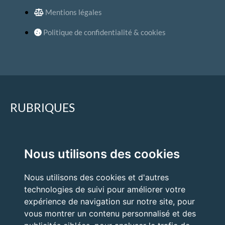
Mentions légales
Politique de confidentialité & cookies
RUBRIQUES
Accueil
Nous utilisons des cookies
Quand faire appel à un expert ?
Nous utilisons des cookies et d'autres
Nos expertises
technologies de suivi pour améliorer votre
Nos prestations
expérience de navigation sur notre site, pour
vous montrer un contenu personnalisé et des