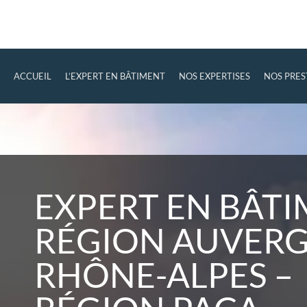
ACCUEIL
L’EXPERT EN BÂTIMENT
NOS EXPERTISES
NOS PRES
EXPERT EN BÂT
RÉGION AUVER
RHÔNE-ALPES –