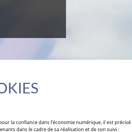
OKIES
4 pour la confiance dans l’économie numérique, il est précisé
venants dans le cadre de sa réalisation et de son suivi :