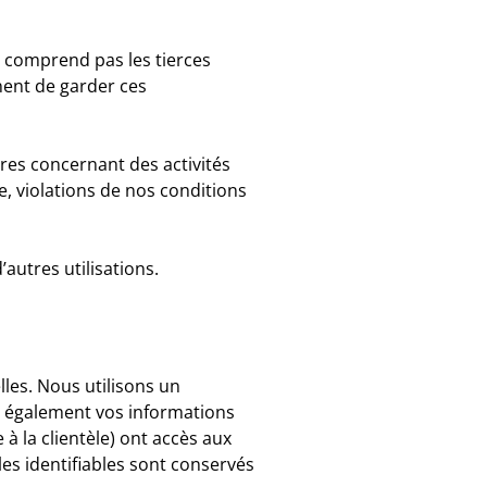
e comprend pas les tierces
nent de garder ces
res concernant des activités
, violations de nos conditions
autres utilisations.
les. Nous utilisons un
ns également vos informations
 à la clientèle) ont accès aux
les identifiables sont conservés