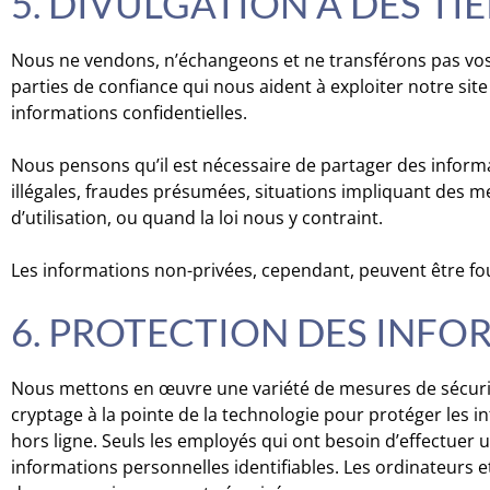
5. DIVULGATION À DES TI
Nous ne vendons, n’échangeons et ne transférons pas vos i
parties de confiance qui nous aident à exploiter notre si
informations confidentielles.
Nous pensons qu’il est nécessaire de partager des inform
illégales, fraudes présumées, situations impliquant des m
d’utilisation, ou quand la loi nous y contraint.
Les informations non-privées, cependant, peuvent être fourn
6. PROTECTION DES INF
Nous mettons en œuvre une variété de mesures de sécurité
cryptage à la pointe de la technologie pour protéger les
hors ligne. Seuls les employés qui ont besoin d’effectuer un
informations personnelles identifiables. Les ordinateurs e