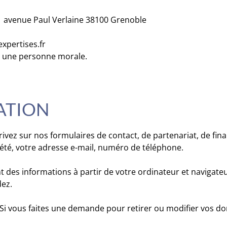
1 avenue Paul Verlaine 38100 Grenoble
xpertises.fr
u une personne morale.
MATION
ivez sur nos formulaires de contact, de partenariat, de fi
iété, votre adresse e-mail, numéro de téléphone.
des informations à partir de votre ordinateur et navigateur
dez.
 Si vous faites une demande pour retirer ou modifier vos do