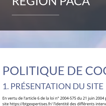
RÉGION PACA
POLITIQUE DE CO
1. PRÉSENTATION DU SITE
En vertu de l’article 6 de la loi n° 2004-575 du 21 juin 200
site
https://btgexpertises.fr/
l’identité des différents inter