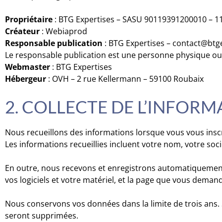
Propriétaire
: BTG Expertises – SASU 90119391200010 – 1
Créateur
:
Webiaprod
Responsable publication
: BTG Expertises – contact@btge
Le responsable publication est une personne physique o
Webmaster
: BTG Expertises
Hébergeur
: OVH – 2 rue Kellermann – 59100 Roubaix
2. COLLECTE DE L’INFOR
Nous recueillons des informations lorsque vous vous inscr
Les informations recueillies incluent votre nom, votre soc
En outre, nous recevons et enregistrons automatiquement 
vos logiciels et votre matériel, et la page que vous deman
Nous conservons vos données dans la limite de trois ans.
seront supprimées.