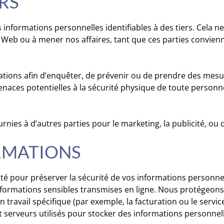
ERS
nformations personnelles identifiables à des tiers. Cela n
te Web ou à mener nos affaires, tant que ces parties convien
ations afin d’enquêter, de prévenir ou de prendre des mesu
enaces potentielles à la sécurité physique de toute personne
ies à d’autres parties pour le marketing, la publicité, ou d’
ORMATIONS
 pour préserver la sécurité de vos informations personnel
 informations sensibles transmises en ligne. Nous protégeo
 travail spécifique (par exemple, la facturation ou le service
t serveurs utilisés pour stocker des informations personnel