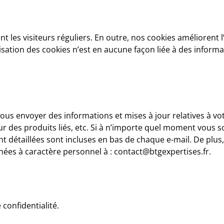
ent les visiteurs réguliers. En outre, nos cookies améliorent 
ilisation des cookies n’est en aucune façon liée à des inform
vous envoyer des informations et mises à jour relatives à 
ur des produits liés, etc. Si à n’importe quel moment vous s
t détaillées sont incluses en bas de chaque e-mail. De plus,
s à caractère personnel à : contact@btgexpertises.fr.
 confidentialité.