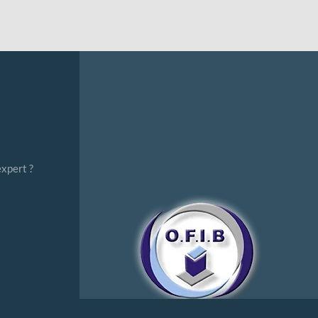
expert ?