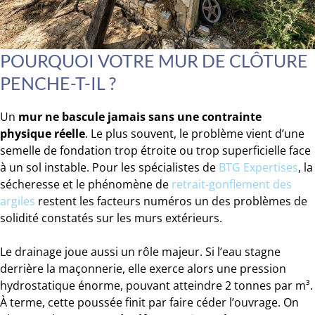
POURQUOI VOTRE MUR DE CLÔTURE
PENCHE-T-IL ?
Un
mur ne bascule jamais sans une contrainte
physique réelle
. Le plus souvent, le problème vient d’une
semelle de fondation trop étroite ou trop superficielle face
à un sol instable. Pour les spécialistes de
BTG Expertises
, la
sécheresse et le phénomène de
retrait-gonflement des
argiles
restent les facteurs numéros un des problèmes de
solidité constatés sur les murs extérieurs.
Le drainage joue aussi un rôle majeur. Si l’eau stagne
derrière la maçonnerie, elle exerce alors une pression
hydrostatique énorme, pouvant atteindre 2 tonnes par m³.
À terme, cette poussée finit par faire céder l’ouvrage. On