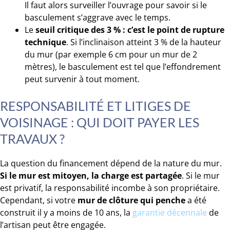
Il faut alors surveiller l’ouvrage pour savoir si le
basculement s’aggrave avec le temps.
Le
seuil critique des 3 % : c’est le point de rupture
technique
. Si l’inclinaison atteint 3 % de la hauteur
du mur (par exemple 6 cm pour un mur de 2
mètres), le basculement est tel que l’effondrement
peut survenir à tout moment.
RESPONSABILITÉ ET LITIGES DE
VOISINAGE : QUI DOIT PAYER LES
TRAVAUX ?
La question du financement dépend de la nature du mur.
Si le mur est mitoyen, la charge est partagée
. Si le mur
est privatif, la responsabilité incombe à son propriétaire.
Cependant, si votre
mur de clôture qui penche
a été
construit il y a moins de 10 ans, la
garantie décennale
de
l’artisan peut être engagée.