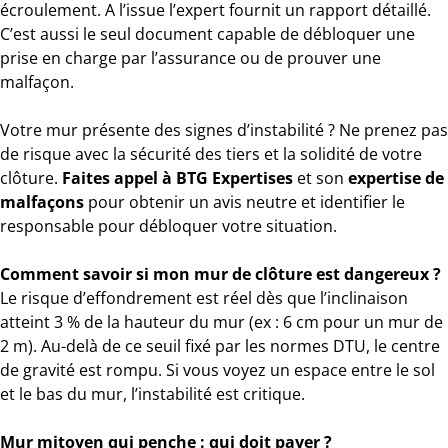
écroulement. A l’issue l’expert fournit un rapport détaillé.
C’est aussi le seul document capable de débloquer une
prise en charge par l’assurance ou de prouver une
malfaçon.
Votre mur présente des signes d’instabilité ? Ne prenez pas
de risque avec la sécurité des tiers et la solidité de votre
clôture.
Faites appel à BTG Expertises
et son
expertise de
malfaçons
pour obtenir un avis neutre et identifier le
responsable pour débloquer votre situation.
Comment savoir si mon mur de clôture est dangereux ?
Le risque d’effondrement est réel dès que l’inclinaison
atteint 3 % de la hauteur du mur (ex : 6 cm pour un mur de
2 m). Au-delà de ce seuil fixé par les normes DTU, le centre
de gravité est rompu. Si vous voyez un espace entre le sol
et le bas du mur, l’instabilité est critique.
Mur mitoyen qui penche : qui doit payer ?