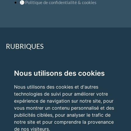
Politique de confidentialité & cookies
RUBRIQUES
Accueil
Nous utilisons des cookies
Quand faire appel à un expert ?
Nous utilisons des cookies et d'autres
Nos expertises
technologies de suivi pour améliorer votre
Nos prestations
expérience de navigation sur notre site, pour
vous montrer un contenu personnalisé et des
publicités ciblées, pour analyser le trafic de
notre site et pour comprendre la provenance
de nos visiteurs.