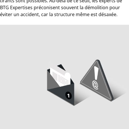
tirants sont possibles. Au-delà de ce seuil, les experts de
BTG Expertises préconisent souvent la démolition pour
éviter un accident, car la structure même est désaxée.