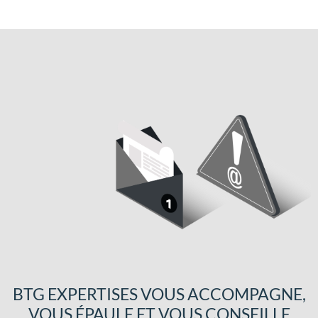
BTG EXPERTISES VOUS ACCOMPAGNE,
VOUS ÉPAULE ET VOUS CONSEILLE