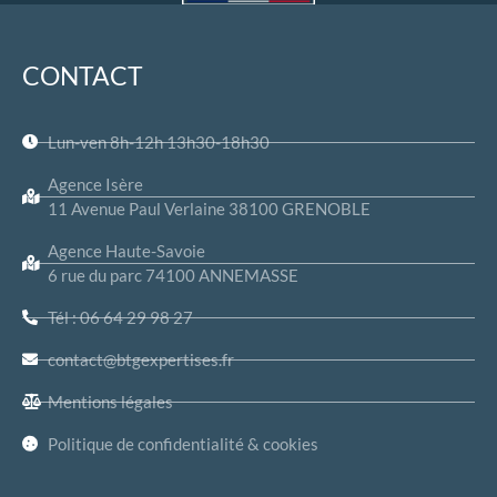
CONTACT
Lun-ven 8h-12h 13h30-18h30
Agence Isère
11 Avenue Paul Verlaine 38100 GRENOBLE
Agence Haute-Savoie
6 rue du parc 74100 ANNEMASSE
Tél : 06 64 29 98 27
contact@btgexpertises.fr
Mentions légales
Politique de confidentialité & cookies