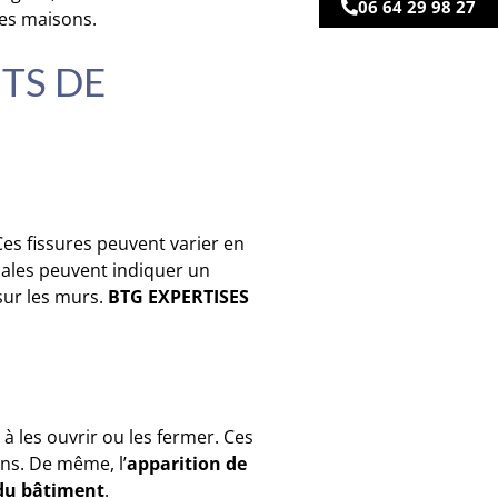
06 64 29 98 27
les maisons.
TS DE
Ces fissures peuvent varier en
onales peuvent indiquer un
sur les murs.
BTG EXPERTISES
à les ouvrir ou les fermer. Ces
ns. De même, l’
apparition de
 du bâtiment
.