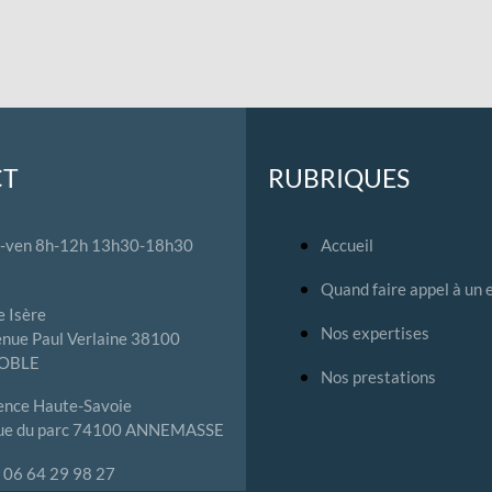
CT
RUBRIQUES
-ven 8h-12h 13h30-18h30
Accueil
Quand faire appel à un 
 Isère
Nos expertises
nue Paul Verlaine 38100
OBLE
Nos prestations
ence Haute-Savoie
rue du parc 74100 ANNEMASSE
 : 06 64 29 98 27