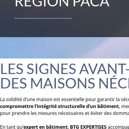
RÉGION PACA
LES SIGNES AVANT
DES MAISONS NÉC
La solidité d’une maison est essentielle pour garantir la sé
compromettre l’intégrité structurelle d’un bâtiment
, men
pour prendre les mesures nécessaires et éviter des domm
En tant qu’
expert en bâtiment
,
BTG EXPERTISES
accompagn