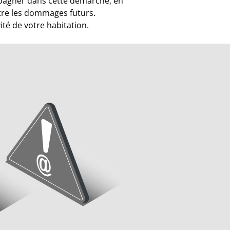
mpagner dans cette démarche, en
ntre les dommages futurs.
té de votre habitation.