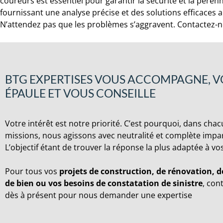
coureurs est essentiel pour garantir la sécurité et la péren
fournissant une analyse précise et des solutions efficaces
N’attendez pas que les problèmes s’aggravent. Contactez-no
BTG EXPERTISES VOUS ACCOMPAGNE, 
ÉPAULE ET VOUS CONSEILLE
Votre intérêt est notre priorité. C’est pourquoi, dans cha
missions, nous agissons avec neutralité et complète impart
L’objectif étant de trouver la réponse la plus adaptée à vo
Pour tous vos
projets de construction, de rénovation, d
de bien ou vos besoins de constatation de sinistre
, con
dès à présent pour nous demander une expertise