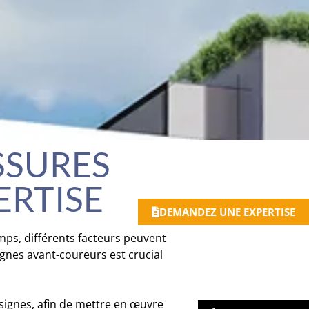
SSURES
ERTISE
DEMANDEZ UNE EXPERTISE
emps, différents facteurs peuvent
ignes avant-coureurs est crucial
 signes, afin de mettre en œuvre