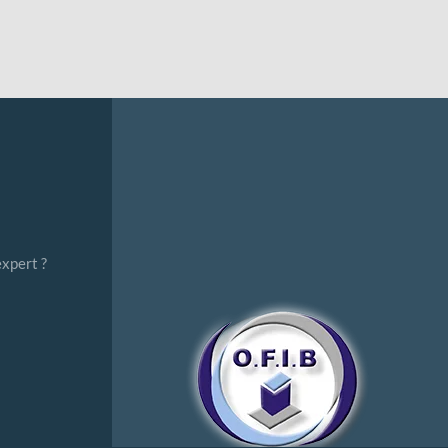
expert ?