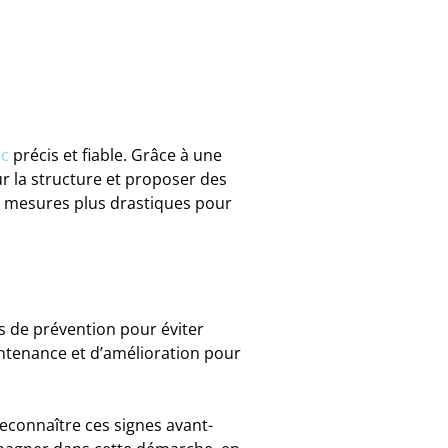
ic
précis et fiable. Grâce à une
ur la structure et proposer des
es mesures plus drastiques pour
s de prévention pour éviter
intenance et d’amélioration pour
Reconnaître ces signes avant-