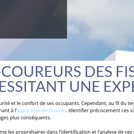
-COUREURS DES FI
ESSITANT UNE EXP
curité et le confort de ses occupants. Cependant, au fil du t
ant à l’
apparition de fissures
. Identifier précocement ces s
ages plus conséquents.
e les propriétaires dans l’identification et l’analyse de ces