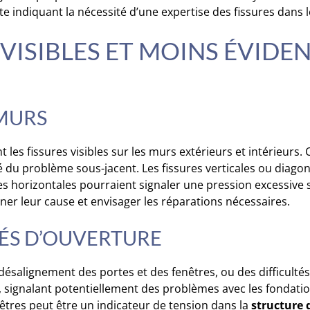
rte indiquant la nécessité d’une expertise des fissures dans 
ISIBLES ET MOINS ÉVIDEN
 MURS
les fissures visibles sur les murs extérieurs et intérieurs. 
vité du problème sous-jacent. Les fissures verticales ou diag
res horizontales pourraient signaler une pression excessive 
er leur cause et envisager les réparations nécessaires.
TÉS D’OUVERTURE
ésalignement des portes et des fenêtres, ou des difficultés 
signalant potentiellement des problèmes avec les fondatio
tres peut être un indicateur de tension dans la
structure