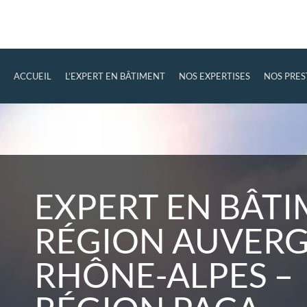
ACCUEIL
L’EXPERT EN BÂTIMENT
NOS EXPERTISES
NOS PRES
EXPERT EN BÂT
RÉGION AUVER
RHÔNE-ALPES –