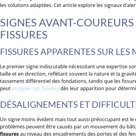
les solutions adaptées. Cet article explore les signaux d’ale
SIGNES AVANT-COUREURS V
FISSURES
FISSURES APPARENTES SUR LES
Le premier signe indiscutable nécessitant une expertise sont 
taille et en direction, reflétant souvent la nature et la gra
tassement différentiel des fondations, tandis que les fissu
peut
analyser ces fissures
dès leur apparition pour détermin
DÉSALIGNEMENTS ET DIFFICUL
Un signe moins évident mais tout aussi préoccupant est le d
problèmes peuvent être causés par un mouvement du bâti, 
fissures
au niveau des encadrements des portes et des fenê