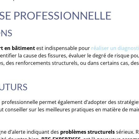
ISE PROFESSIONNELLE
ONS
rt en bâtiment
est indispensable pour
réaliser un diagnost
entifier la cause des fissures, évaluer le degré de risque po
ées, des renforcements structurels, ou dans certains cas, d
UTURS
 professionnelle permet également d’adopter des stratégie
t conseiller sur les meilleures pratiques en matière de ma
gne d’alerte indiquant des
problèmes structurels
sérieux. 