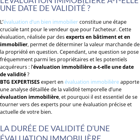
L’ÉVALUATION IMMOBILIÈRE A-T-ELLE
UNE DATE DE VALIDITÉ ?
L’
évaluation d’un bien immobilier
constitue une étape
cruciale tant pour le vendeur que pour l’acheteur. Cette
évaluation, réalisée par des
experts en bâtiment et en
immobilier
, permet de déterminer la valeur marchande de
la propriété en question. Cependant, une question se pose
fréquemment parmi les propriétaires et les potentiels
acquéreurs : l’
évaluation immobilière a-t-elle une date
de validité
?
BTG EXPERTISES
expert en
évaluation immo
bilière
apporte
une analyse détaillée de la validité temporelle d’une
évaluation immobilière
, et pourquoi il est essentiel de se
tourner vers des experts pour une évaluation précise et
actuelle de votre bien.
LA DURÉE DE VALIDITÉ D’UNE
ÉVALUATION IMMOBILIÈRE