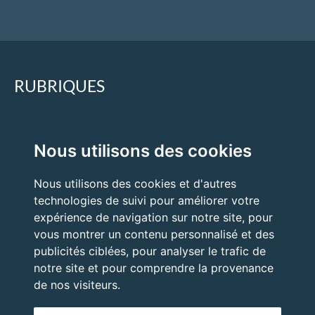
RUBRIQUES
Accueil
Nous utilisons des cookies
Quand faire appel à un expert ?
Nous utilisons des cookies et d'autres
Nos expertises
technologies de suivi pour améliorer votre
Nos prestations
expérience de navigation sur notre site, pour
vous montrer un contenu personnalisé et des
publicités ciblées, pour analyser le trafic de
notre site et pour comprendre la provenance
de nos visiteurs.