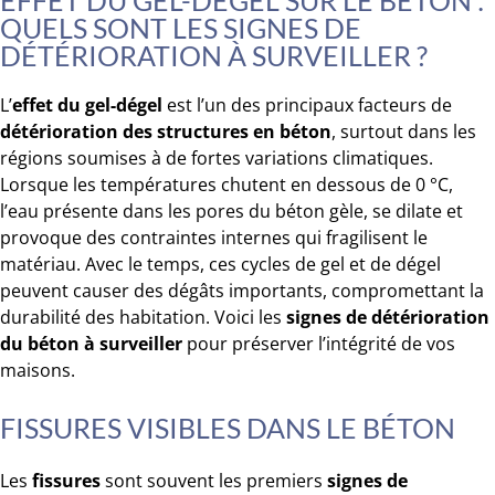
EFFET DU GEL-DÉGEL SUR LE BÉTON :
QUELS SONT LES SIGNES DE
DÉTÉRIORATION À SURVEILLER ?
L’
effet du gel-dégel
est l’un des principaux facteurs de
détérioration des structures en béton
, surtout dans les
régions soumises à de fortes variations climatiques.
Lorsque les températures chutent en dessous de 0 °C,
l’eau présente dans les pores du béton gèle, se dilate et
provoque des contraintes internes qui fragilisent le
matériau. Avec le temps, ces cycles de gel et de dégel
peuvent causer des dégâts importants, compromettant la
durabilité des habitation. Voici les
signes de détérioration
du béton à surveiller
pour préserver l’intégrité de vos
maisons.
FISSURES VISIBLES DANS LE BÉTON
Les
fissures
sont souvent les premiers
signes de