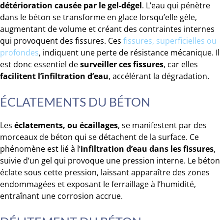
détérioration causée par le gel-dégel
. L’eau qui pénètre
dans le béton se transforme en glace lorsqu’elle gèle,
augmentant de volume et créant des contraintes internes
qui provoquent des fissures. Ces
fis
sures, superficielles ou
profondes
, indiquent une perte de résistance mécanique. Il
est donc essentiel de
surveiller ces fissures
, car elles
facilitent l’infiltration d’eau
, accélérant la dégradation.
ÉCLATEMENTS DU BÉTON
Les
éclatements, ou écaillages
, se manifestent par des
morceaux de béton qui se détachent de la surface. Ce
phénomène est lié à l’
infiltration d’eau dans les fissures
,
suivie d’un gel qui provoque une pression interne. Le béton
éclate sous cette pression, laissant apparaître des zones
endommagées et exposant le ferraillage à l’humidité,
entraînant une corrosion accrue.