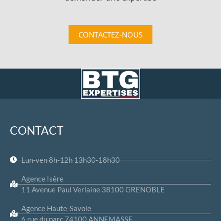
CONTACTEZ-NOUS
CONTACT
Lun-ven 8h-12h 13h30-18h30
Agence Isère
11 Avenue Paul Verlaine 38100 GRENOBLE
Agence Haute-Savoie
6 rue du parc 74100 ANNEMASSE