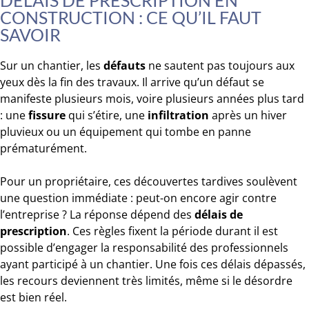
DÉLAIS DE PRESCRIPTION EN
CONSTRUCTION : CE QU’IL FAUT
SAVOIR
Sur un chantier, les
défauts
ne sautent pas toujours aux
yeux dès la fin des travaux. Il arrive qu’un défaut se
manifeste plusieurs mois, voire plusieurs années plus tard
: une
fissure
qui s’étire, une
infiltration
après un hiver
pluvieux ou un équipement qui tombe en panne
prématurément.
Pour un propriétaire, ces découvertes tardives soulèvent
une question immédiate : peut-on encore agir contre
l’entreprise ? La réponse dépend des
délais de
prescription
. Ces règles fixent la période durant il est
possible d’engager la responsabilité des professionnels
ayant participé à un chantier. Une fois ces délais dépassés,
les recours deviennent très limités, même si le désordre
est bien réel.