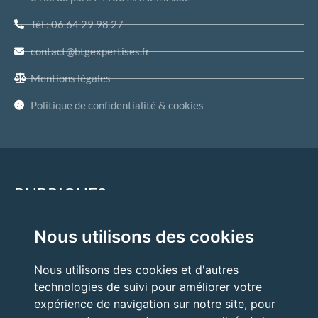
Tél : 06 64 29 98 27
contact@btgexpertises.fr
Mentions légales
Politique de confidentialité & cookies
RUBRIQUES
Nous utilisons des cookies
Accueil
Quand faire appel à un expert ?
Nous utilisons des cookies et d'autres
technologies de suivi pour améliorer votre
Nos expertises
expérience de navigation sur notre site, pour
Nos prestations