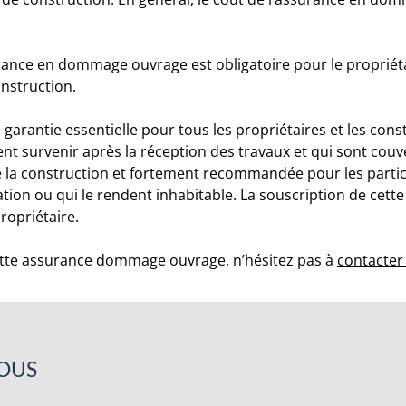
urance en dommage ouvrage est obligatoire pour le propriétai
nstruction.
 garantie essentielle pour tous les propriétaires et les cons
 survenir après la réception des travaux et qui sont couve
 la construction et fortement recommandée pour les particul
ation ou qui le rendent inhabitable. La souscription de cett
ropriétaire.
tte assurance dommage ouvrage, n’hésitez pas à
contacter
VOUS