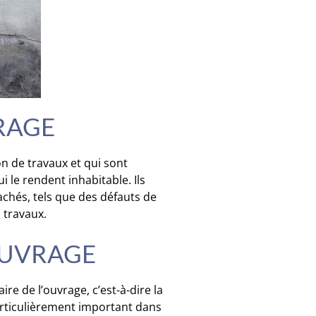
RAGE
n de travaux et qui sont
 le rendent inhabitable. Ils
achés, tels que des défauts de
 travaux.
OUVRAGE
ire de l’ouvrage, c’est-à-dire la
articulièrement important dans