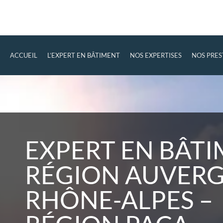
ACCUEIL
L’EXPERT EN BÂTIMENT
NOS EXPERTISES
NOS PRES
EXPERT EN BÂT
RÉGION AUVER
RHÔNE-ALPES –