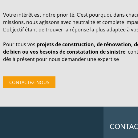
Votre intérêt est notre priorité. C’est pourquoi, dans cha
missions, nous agissons avec neutralité et complète impart
L’objectif étant de trouver la réponse la plus adaptée à vo
Pour tous vos
projets de construction, de rénovation, d
de bien ou vos besoins de constatation de sinistre
, con
dès à présent pour nous demander une expertise
CONTACTEZ-NOUS
CONTA