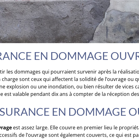
SURANCE EN DOMMAGE OUV
ir les dommages qui pourraient survenir après la réalisatio
harge sont ceux qui affectent la solidité de l’ouvrage ou qui
ne explosion ou une inondation, ou bien résulter de vices c
 est valable pendant dix ans à compter de la réception des
L’ASSURANCE EN DOMMAGE 
vrage
est assez large. Elle couvre en premier lieu le propriéta
essifs de l’ouvrage sont également couverts, ce qui est p