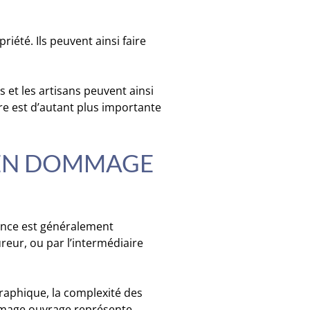
iété. Ils peuvent ainsi faire
s et les artisans peuvent ainsi
e est d’autant plus importante
E EN DOMMAGE
ance est généralement
ureur, ou par l’intermédiaire
graphique, la complexité des
dommage ouvrage représente