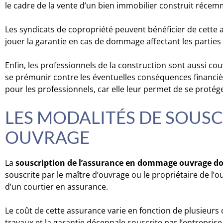
le cadre de la vente d’un bien immobilier construit récem
Les syndicats de copropriété peuvent bénéficier de cette as
jouer la garantie en cas de dommage affectant les parti
Enfin, les professionnels de la construction sont aussi cou
se prémunir contre les éventuelles conséquences financi
pour les professionnels, car elle leur permet de se protéger
LES MODALITÉS DE SOUS
OUVRAGE
La
souscription de l’assurance en dommage ouvrage doi
souscrite par le maître d’ouvrage ou le propriétaire de l’o
d’un courtier en assurance.
Le coût de cette assurance varie en fonction de plusieurs c
travaux et la garantie décennale souscrite par l’entrepri