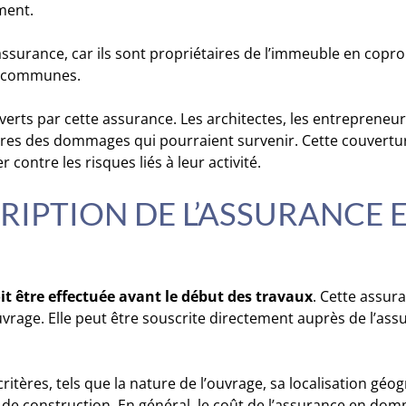
ment.
surance, car ils sont propriétaires de l’immeuble en copropr
es communes.
verts par cette assurance. Les architectes, les entrepreneur
ères des dommages qui pourraient survenir. Cette couvertur
 contre les risques liés à leur activité.
CRIPTION DE L’ASSURANC
t être effectuée avant le début des travaux
. Cette assur
uvrage. Elle peut être souscrite directement auprès de l’ass
ritères, tels que la nature de l’ouvrage, sa localisation géo
se de construction. En général, le coût de l’assurance en 