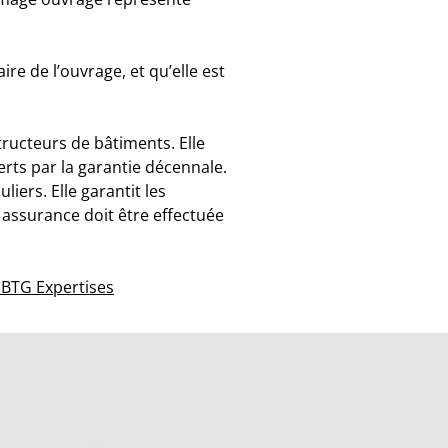
re de l’ouvrage, et qu’elle est
tructeurs de bâtiments. Elle
rts par la garantie décennale.
iers. Elle garantit les
e assurance doit être effectuée
 BTG Expertises