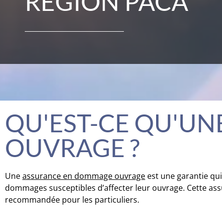
RÉGION PACA
QU'EST-CE QU'U
OUVRAGE ?
Une
assurance en dommage ouvrage
est une garantie qu
dommages susceptibles d’affecter leur ouvrage. Cette assu
recommandée pour les particuliers.