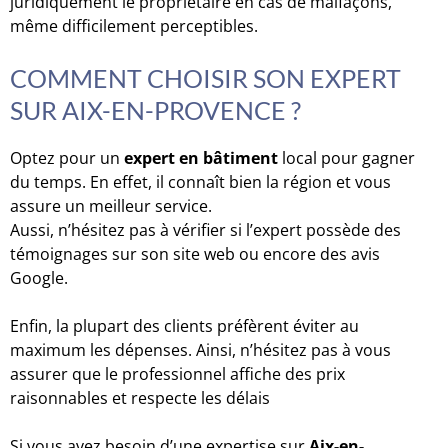
juridiquement le propriétaire en cas de malfaçons,
même difficilement perceptibles.
COMMENT CHOISIR SON EXPERT
SUR AIX-EN-PROVENCE ?
Optez pour un
expert en bâtiment
local pour gagner
du temps. En effet, il connaît bien la région et vous
assure un meilleur service.
Aussi, n’hésitez pas à vérifier si l’expert possède des
témoignages sur son site web ou encore des avis
Google.
Enfin, la plupart des clients préfèrent éviter au
maximum les dépenses. Ainsi, n’hésitez pas à vous
assurer que le professionnel affiche des prix
raisonnables et respecte les délais
Si vous avez besoin d’une expertise sur
Aix-en-