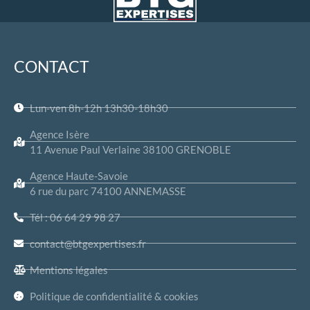
CONTACT
Lun-ven 8h-12h 13h30-18h30
Agence Isère
11 Avenue Paul Verlaine 38100 GRENOBLE
Agence Haute-Savoie
6 rue du parc 74100 ANNEMASSE
Tél : 06 64 29 98 27
contact@btgexpertises.fr
Mentions légales
Politique de confidentialité & cookies