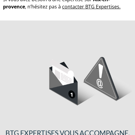
provence
, n’hésitez pas à
contacter BTG Expertises
.
BTG EXPERTISES VOUS ACCOMPAGNE,