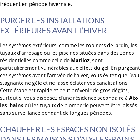
fréquent en période hivernale.
PURGER LES INSTALLATIONS
EXTÉRIEURES AVANT L’HIVER
Les systèmes extérieurs, comme les robinets de jardin, les
tuyaux d’arrosage ou les piscines situées dans des zones
résidentielles comme celle de
Marlioz
, sont
particulièrement vulnérables aux effets du gel. En purgeant
ces systèmes avant l’arrivée de l’hiver, vous évitez que l’eau
stagnante ne gèle et ne fasse éclater vos canalisations.
Cette étape est rapide et peut prévenir de gros dégâts,
surtout si vous disposez d’une résidence secondaire à
Aix-
les- bains
où les tuyaux de plomberie peuvent être laissés
sans surveillance pendant de longues périodes.
CHAUFFER LES ESPACES NON ISOLÉS
DANS LES MAISONS D’AIX-LES-BAINS