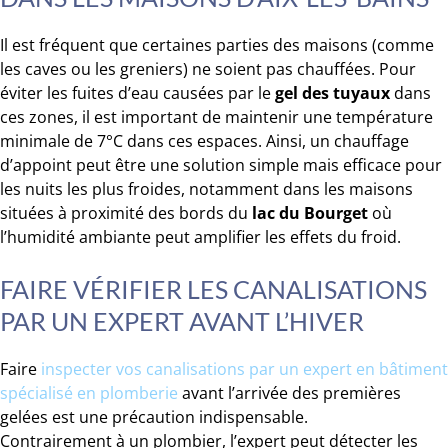
Il est fréquent que certaines parties des maisons (comme
les caves ou les greniers) ne soient pas chauffées. Pour
éviter les fuites d’eau causées par le
gel des tuyaux
dans
ces zones, il est important de maintenir une température
minimale de 7°C dans ces espaces. Ainsi, un chauffage
d’appoint peut être une solution simple mais efficace pour
les nuits les plus froides, notamment dans les maisons
situées à proximité des bords du
lac du Bourget
où
l’humidité ambiante peut amplifier les effets du froid.
FAIRE VÉRIFIER LES CANALISATIONS
PAR UN EXPERT AVANT L’HIVER
Faire
inspecter vos canalisations par un expert en bâtiment
spécialisé en plomberie
avant l’arrivée des premières
gelées est une précaution indispensable.
Contrairement à un plombier, l’expert peut détecter les