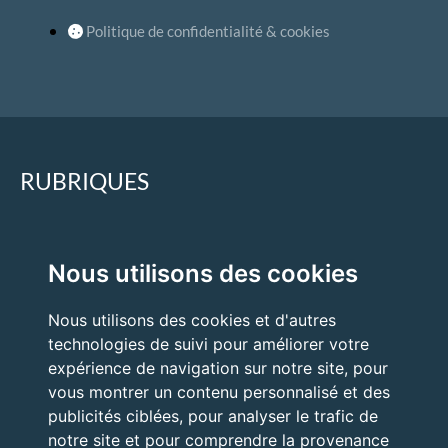
Politique de confidentialité & cookies
RUBRIQUES
Accueil
Nous utilisons des cookies
Quand faire appel à un expert ?
Nous utilisons des cookies et d'autres
Nos expertises
technologies de suivi pour améliorer votre
Nos prestations
expérience de navigation sur notre site, pour
vous montrer un contenu personnalisé et des
publicités ciblées, pour analyser le trafic de
notre site et pour comprendre la provenance