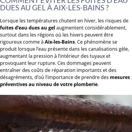
COMMENT ÉVITER LES FUITES D’EAU
DUES AU GEL À AIX-LES-BAINS ?
Lorsque les températures chutent en hiver, les risques de
fuites d’eau dues au gel
augmentent considérablement,
surtout dans les régions où les hivers peuvent être
rigoureux comme à
Aix-les-Bains
. Ce phénomène se
produit lorsque l’eau présente dans les canalisations gèle,
augmentant la pression à l’intérieur des tuyaux et
provoquant leur rupture. Ces dommages peuvent
entraîner des coûts de réparation importants et des
désagréments, d’où l’importance de prendre des
mesures
préventives au niveau de votre plomberie
.